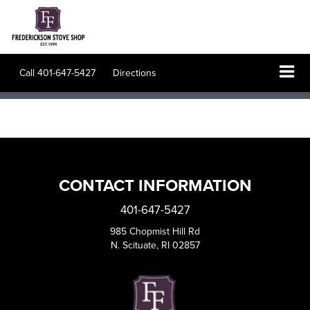
Call
401-647-5427
Directions
CONTACT INFORMATION
401-647-5427
985 Chopmist Hill Rd
N. Scituate, RI 02857